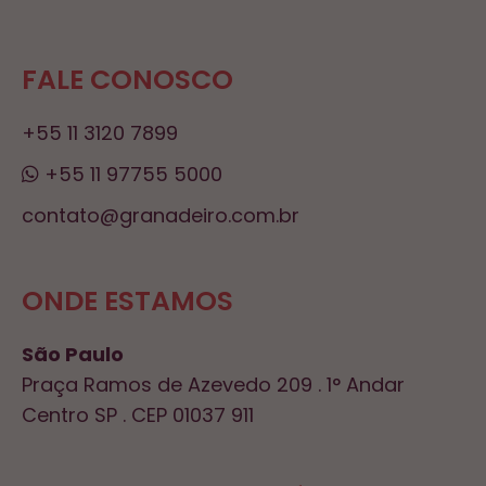
FALE CONOSCO
+55 11 3120 7899
+55 11 97755 5000
contato@granadeiro.com.br
ONDE ESTAMOS
São Paulo
Praça Ramos de Azevedo 209 . 1° Andar
Centro SP . CEP 01037 911