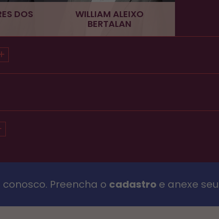
RES DOS
WILLIAM ALEIXO
BERTALAN
 conosco. Preencha o
cadastro
e anexe seu 