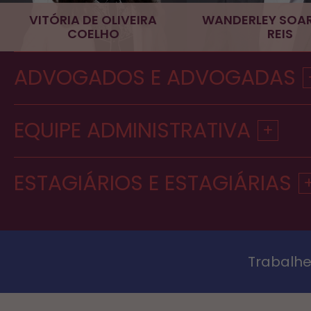
VITÓRIA DE OLIVEIRA
WANDERLEY SOA
COELHO
REIS
ADVOGADOS E ADVOGADAS
EQUIPE ADMINISTRATIVA
ESTAGIÁRIOS E ESTAGIÁRIAS
Trabalhe