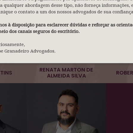
FABIANA FREUA
a qualquer abordagem desse tipo, não forneça informações, 
nique o contato a um dos nossos advogados de sua confiança
os à disposição para esclarecer dúvidas e reforçar as orienta
eio dos canais seguros do escritório.
ciosamente,
pe Granadeiro Advogados.
RENATA MARTON DE
TINS
ROBER
ALMEIDA SILVA