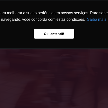
ra melhorar a sua experiência em nossos serviços. Para saber 
ESCRITÓRIO
ATUAÇÃO
EQUIPE
FÓ
navegando, você concorda com estas condições.
Saiba mais
Ok, entendi!