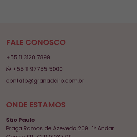
FALE CONOSCO
+55 11 3120 7899
+55 11 97755 5000
contato@granadeiro.com.br
ONDE ESTAMOS
São Paulo
Praça Ramos de Azevedo 209 . 1° Andar
Centro SP . CEP 01037 911