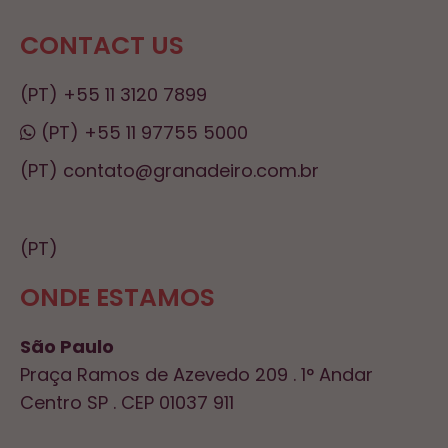
CONTACT US
(PT) +55 11 3120 7899
(PT) +55 11 97755 5000
(PT) contato@granadeiro.com.br
(PT)
ONDE ESTAMOS
São Paulo
Praça Ramos de Azevedo 209 . 1° Andar
Centro SP . CEP 01037 911