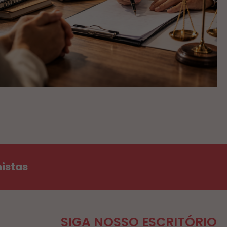
histas
SIGA NOSSO ESCRITÓRIO