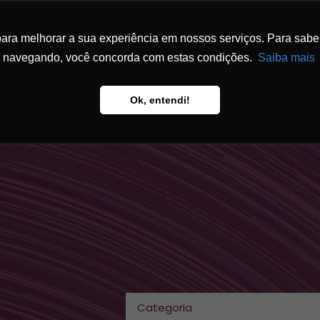
ra melhorar a sua experiência em nossos serviços. Para saber 
ESCRITÓRIO
ATUAÇÃO
EQUIPE
FÓ
navegando, você concorda com estas condições.
Saiba mais
Ok, entendi!