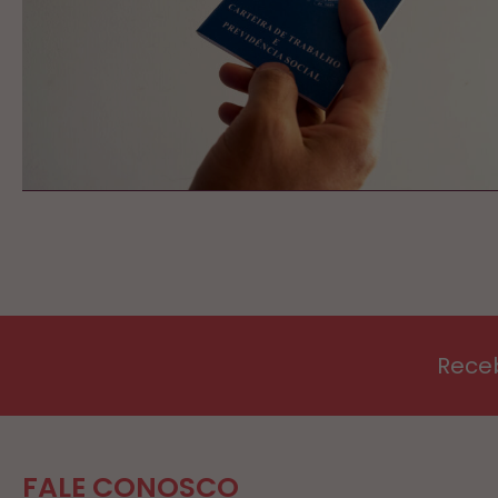
Rece
FALE CONOSCO