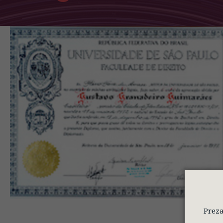
Preza