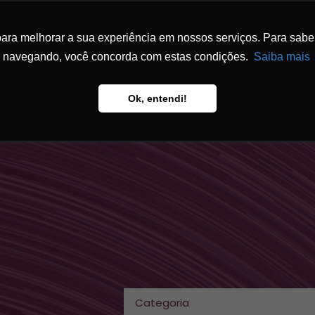
ra melhorar a sua experiência em nossos serviços. Para saber 
ESCRITÓRIO
ATUAÇÃO
EQUIPE
FÓ
navegando, você concorda com estas condições.
Saiba mais
Ok, entendi!