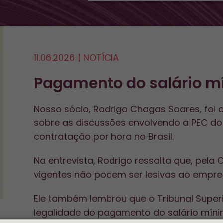
11.06.2026
|
NOTÍCIA
Pagamento do salário mí
Nosso sócio, Rodrigo Chagas Soares, foi 
sobre as discussões envolvendo a PEC do 
contratação por hora no Brasil.
Na entrevista, Rodrigo ressalta que, pela
vigentes não podem ser lesivas ao empr
Ele também lembrou que o Tribunal Super
legalidade do pagamento do salário míni