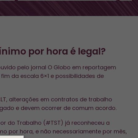
nimo por hora é legal?
ouvido pelo jornal O Globo em reportagem
fim da escala 6×1 e possibilidades de
 CLT, alterações em contratos de trabalho
egado e devem ocorrer de comum acordo.
ior do Trabalho (#TST) já reconheceu a
mo por hora, e não necessariamente por mês,