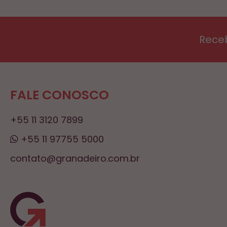
Rece
FALE CONOSCO
+55 11 3120 7899
+55 11 97755 5000
contato@granadeiro.com.br