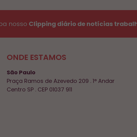
ba nosso
Clipping diário de notícias trabal
ONDE ESTAMOS
São Paulo
Praça Ramos de Azevedo 209 . 1° Andar
Centro SP . CEP 01037 911