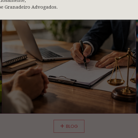
ciosamente,
2026
pe Granadeiro Advogados.
BLOG