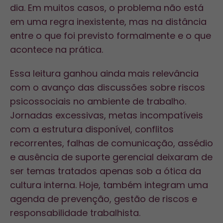
dia. Em muitos casos, o problema não está
em uma regra inexistente, mas na distância
entre o que foi previsto formalmente e o que
acontece na prática.
Essa leitura ganhou ainda mais relevância
com o avanço das discussões sobre riscos
psicossociais no ambiente de trabalho.
Jornadas excessivas, metas incompatíveis
com a estrutura disponível, conflitos
recorrentes, falhas de comunicação, assédio
e ausência de suporte gerencial deixaram de
ser temas tratados apenas sob a ótica da
cultura interna. Hoje, também integram uma
agenda de prevenção, gestão de riscos e
responsabilidade trabalhista.