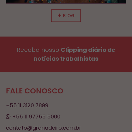
BLOG
Receba nosso
Clipping diário de
notícias trabalhistas
FALE CONOSCO
+55 11 3120 7899
+55 11 97755 5000
contato@granadeiro.com.br