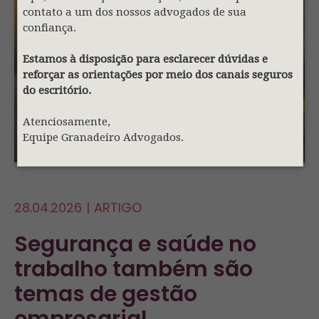
contato a um dos nossos advogados de sua
confiança.
Estamos à disposição para esclarecer dúvidas e
reforçar as orientações por meio dos canais seguros
do escritório.
Atenciosamente,
Equipe Granadeiro Advogados.
28.04.2026
|
ARTIGO
Segurança e saúde no
trabalho também são
temas de gestão