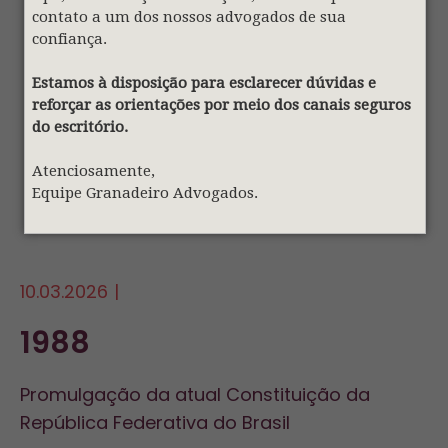
contato a um dos nossos advogados de sua
confiança.
Estamos à disposição para esclarecer dúvidas e
reforçar as orientações por meio dos canais seguros
do escritório.
Atenciosamente,
Equipe Granadeiro Advogados.
10.03.2026
|
1988
Promulgação da atual Constituição da
República Federativa do Brasil