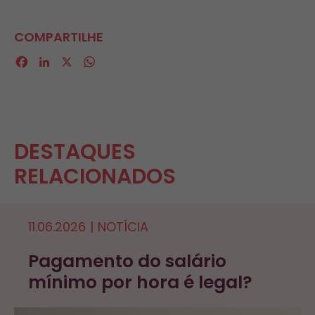
COMPARTILHE
Facebook
LinkedIn
X
WhatsApp
DESTAQUES
RELACIONADOS
11.06.2026
|
NOTÍCIA
Pagamento do salário
mínimo por hora é legal?