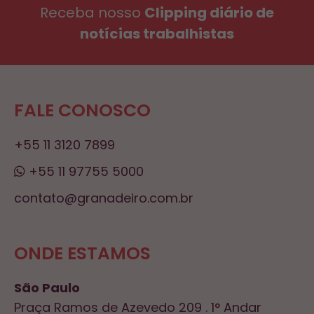
Receba nosso
Clipping diário de
notícias trabalhistas
FALE CONOSCO
+55 11 3120 7899
+55 11 97755 5000
contato@granadeiro.com.br
ONDE ESTAMOS
São Paulo
Praça Ramos de Azevedo 209 . 1° Andar