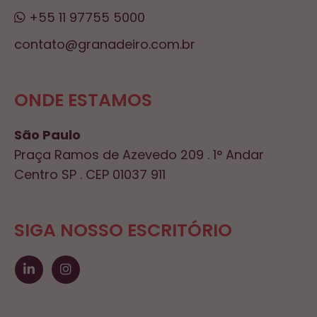
+55 11 97755 5000
contato@granadeiro.com.br
ONDE ESTAMOS
São Paulo
Praça Ramos de Azevedo 209 . 1° Andar
Centro SP . CEP 01037 911
SIGA NOSSO ESCRITÓRIO