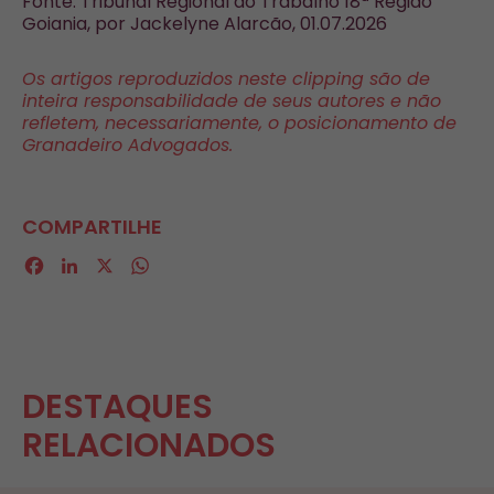
Fonte: Tribunal Regional do Trabalho 18ª Região
Goiania, por Jackelyne Alarcão, 01.07.2026
Os artigos reproduzidos neste clipping são de
inteira responsabilidade de seus autores e não
refletem, necessariamente, o posicionamento de
Granadeiro Advogados.
COMPARTILHE
Facebook
LinkedIn
X
WhatsApp
DESTAQUES
RELACIONADOS