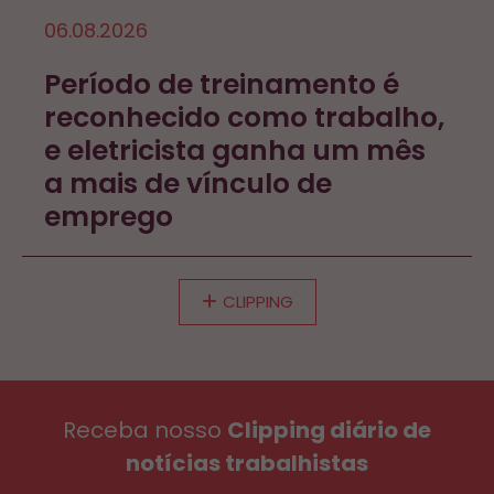
06.08.2026
Período de treinamento é
reconhecido como trabalho,
e eletricista ganha um mês
a mais de vínculo de
emprego
CLIPPING
Receba nosso
Clipping diário de
notícias trabalhistas