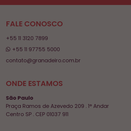
FALE CONOSCO
+55 11 3120 7899
+55 11 97755 5000
contato@granadeiro.com.br
ONDE ESTAMOS
São Paulo
Praça Ramos de Azevedo 209 . 1° Andar
Centro SP . CEP 01037 911