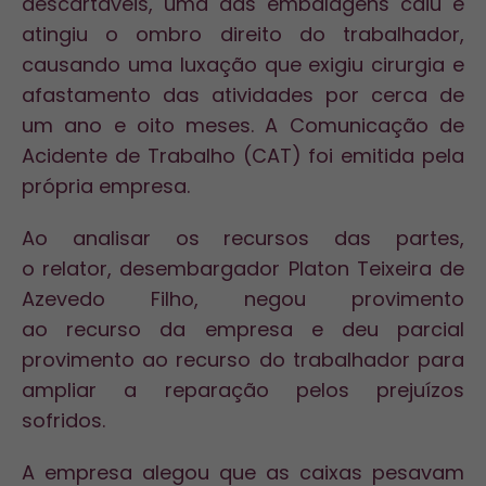
descartáveis, uma das embalagens caiu e
atingiu o ombro direito do trabalhador,
causando uma luxação que exigiu cirurgia e
afastamento das atividades por cerca de
um ano e oito meses. A Comunicação de
Acidente de Trabalho (CAT) foi emitida pela
própria empresa.
Ao analisar os recursos das partes,
o
relator
,
desembargador
Platon Teixeira de
Azevedo Filho, negou provimento
ao
recurso
da empresa e deu parcial
provimento ao recurso do trabalhador para
ampliar a reparação pelos prejuízos
sofridos.
A empresa alegou que as caixas pesavam