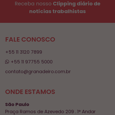
Receba nosso
Clipping diário de
notícias trabalhistas
FALE CONOSCO
+55 11 3120 7899
+55 11 97755 5000
contato@granadeiro.com.br
ONDE ESTAMOS
São Paulo
Praça Ramos de Azevedo 209 . 1° Andar