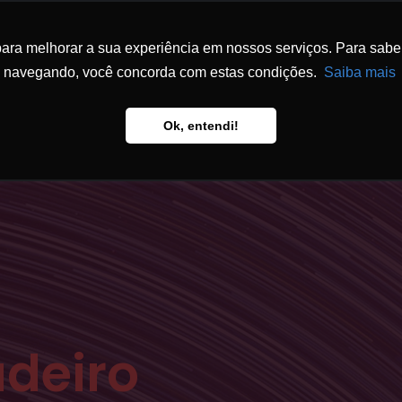
ra melhorar a sua experiência em nossos serviços. Para saber 
ESCRITÓRIO
ATUAÇÃO
EQUIPE
FÓ
navegando, você concorda com estas condições.
Saiba mais
Ok, entendi!
adeiro