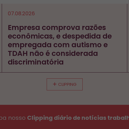
07.08.2026
Empresa comprova razões
econômicas, e despedida de
empregada com autismo e
TDAH não é considerada
discriminatória
CLIPPING
ba nosso
Clipping diário de notícias trabal