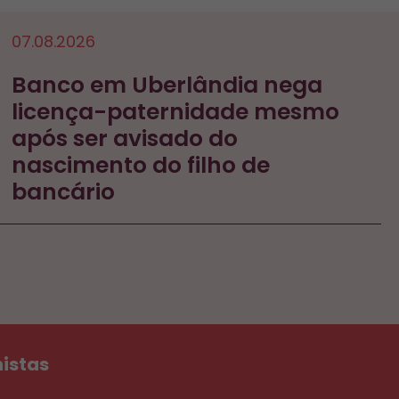
07.08.2026
Banco em Uberlândia nega
licença-paternidade mesmo
após ser avisado do
nascimento do filho de
bancário
histas