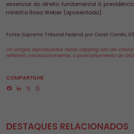
essencial do direito fundamental à previdênc
ministra Rosa Weber (aposentada).
Fonte: Supremo Tribunal Federal, por Cezar Camilo, 03
Os artigos reproduzidos neste clipping são de inteir
refletem, necessariamente, o posicionamento de Gr
COMPARTILHE
Facebook
LinkedIn
X
WhatsApp
DESTAQUES RELACIONADOS