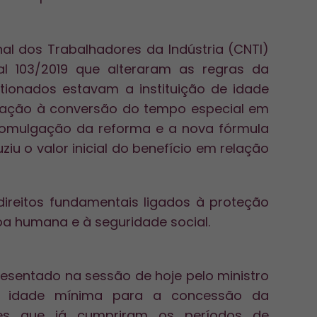
al dos Trabalhadores da Indústria (CNTI)
al 103/2019 que alteraram as regras da
stionados estavam a instituição de idade
dação à conversão do tempo especial em
omulgação da reforma e a nova fórmula
iu o valor inicial do benefício em relação
ireitos fundamentais ligados à proteção
oa humana e à seguridade social.
resentado na sessão de hoje pelo ministro
de idade mínima para a concessão da
ores que já cumpriram os períodos de