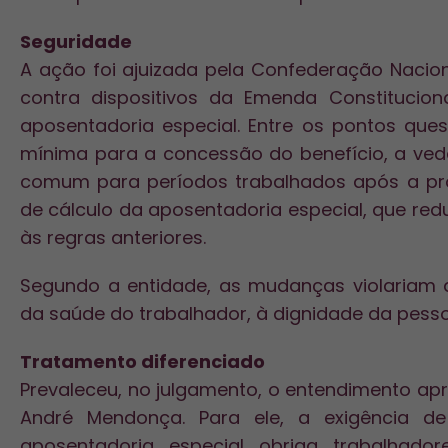
Seguridade
A ação foi ajuizada pela Confederação Nacion
contra dispositivos da Emenda Constitucion
aposentadoria especial. Entre os pontos que
mínima para a concessão do benefício, a ve
comum para períodos trabalhados após a pr
de cálculo da aposentadoria especial, que reduz
às regras anteriores.
Segundo a entidade, as mudanças violariam d
da saúde do trabalhador, à dignidade da pess
Tratamento diferenciado
Prevaleceu, no julgamento, o entendimento ap
André Mendonça. Para ele, a exigência 
aposentadoria especial obriga trabalhad