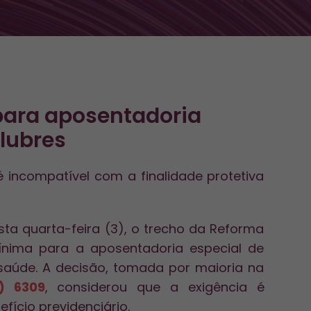
para aposentadoria
lubres
é incompatível com a finalidade protetiva
sta quarta-feira (3), o trecho da Reforma
mínima para a aposentadoria especial de
saúde. A decisão, tomada por maioria na
) 6309
, considerou que a exigência é
fício previdenciário.