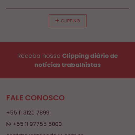
CLIPPING
Receba nosso
Clipping diário de
notícias trabalhistas
FALE CONOSCO
+55 11 3120 7899
+55 11 97755 5000