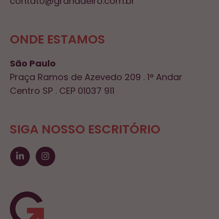
contato@granadeiro.com.br
ONDE ESTAMOS
São Paulo
Praça Ramos de Azevedo 209 . 1° Andar
Centro SP . CEP 01037 911
SIGA NOSSO ESCRITÓRIO