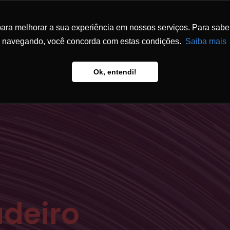
ra melhorar a sua experiência em nossos serviços. Para saber 
ESCRITÓRIO
ATUAÇÃO
EQUIPE
FÓ
navegando, você concorda com estas condições.
Saiba mais
Ok, entendi!
adeiro