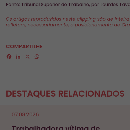
Fonte: Tribunal Superior do Trabalho, por Lourdes Tava
Os artigos reproduzidos neste clipping são de inteir
refletem, necessariamente, o posicionamento de Gr
COMPARTILHE
Facebook
LinkedIn
X
WhatsApp
DESTAQUES RELACIONADOS
07.08.2026
Trabalhadora vítima de