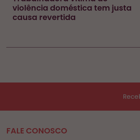
violência doméstica tem justa
causa revertida
Rece
FALE CONOSCO