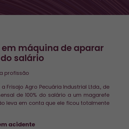
s em máquina de aparar
 do salário
a profissão
risajo Agro Pecuária Industrial Ltda., de
mensal de 100% do salário a um magarefe
ão leva em conta que ele ficou totalmente
 em acidente