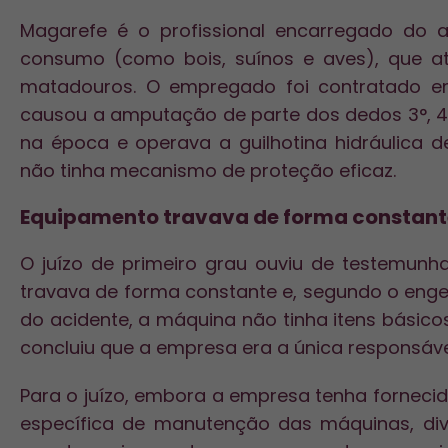
Magarefe é o profissional encarregado do 
consumo (como bois, suínos e aves), que atu
matadouros. O empregado foi contratado em
causou a amputação de parte dos dedos 3°, 4°
na época e operava a guilhotina hidráulica d
não tinha mecanismo de proteção eficaz.
Equipamento travava de forma constant
O juízo de primeiro grau ouviu de testemun
travava de forma constante e, segundo o enge
do acidente, a máquina não tinha itens básicos
concluiu que a empresa era a única responsáve
Para o juízo, embora a empresa tenha fornecid
específica de manutenção das máquinas, div