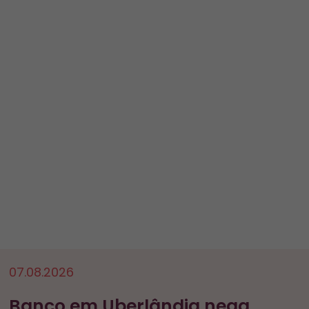
07.08.2026
Banco em Uberlândia nega