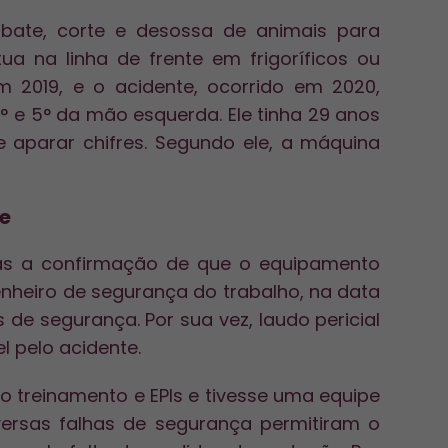
abate, corte e desossa de animais para
a na linha de frente em frigoríficos ou
 2019, e o acidente, ocorrido em 2020,
 e 5° da mão esquerda. Ele tinha 29 anos
e aparar chifres. Segundo ele, a máquina
e
has a confirmação de que o equipamento
nheiro de segurança do trabalho, na data
 de segurança. Por sua vez, laudo pericial
l pelo acidente.
o treinamento e EPIs e tivesse uma equipe
ersas falhas de segurança permitiram o