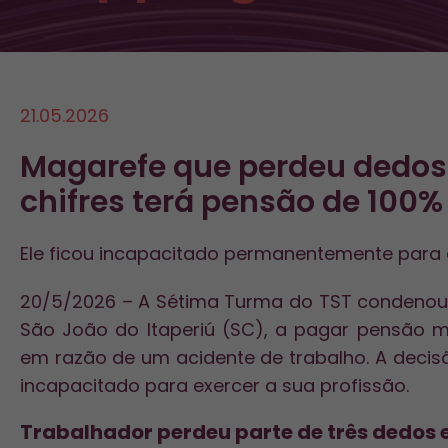
21.05.2026
Magarefe que perdeu dedo
chifres terá pensão de 100%
Ele ficou incapacitado permanentemente para 
20/5/2026 – A Sétima Turma do TST condenou a F
São João do Itaperiú (SC), a pagar pensão 
em razão de um acidente de trabalho. A decis
incapacitado para exercer a sua profissão.
Trabalhador perdeu parte de três dedos