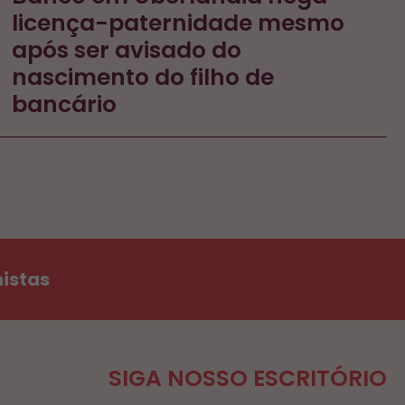
licença-paternidade mesmo
após ser avisado do
nascimento do filho de
bancário
histas
SIGA NOSSO ESCRITÓRIO