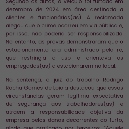
Segundo os autos, o veículo foi furtado em
dezembro de 2024 em área destinada a
clientes e funcionários(as). A reclamada
alegou que o crime ocorreu em via pública e,
por isso, não poderia ser responsabilizada.
No entanto, as provas demonstraram que o
estacionamento era administrado pela ré,
que restringia o uso e orientava os
empregados(as) a estacionarem no local.
Na sentença, o juiz do trabalho Rodrigo
Rocha Gomes de Loiola destacou que essas
circunstâncias geram legítima expectativa
de segurança aos trabalhadores(as) e
atraem a responsabilidade objetiva da
empresa pelos danos decorrentes do furto,
ainda que praticado por terceiros. “Aquele