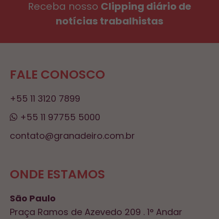
Receba nosso
Clipping diário de
notícias trabalhistas
FALE CONOSCO
+55 11 3120 7899
+55 11 97755 5000
contato@granadeiro.com.br
ONDE ESTAMOS
São Paulo
Praça Ramos de Azevedo 209 . 1° Andar