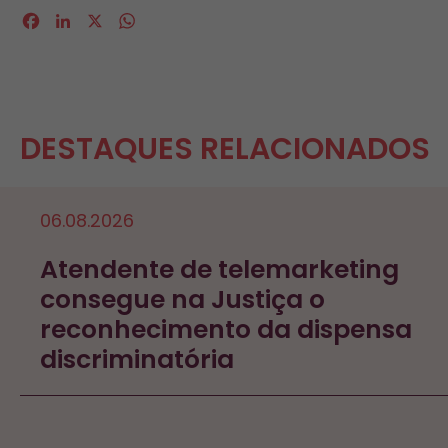
Facebook
LinkedIn
X
WhatsApp
DESTAQUES RELACIONADOS
06.08.2026
Atendente de telemarketing
consegue na Justiça o
reconhecimento da dispensa
discriminatória