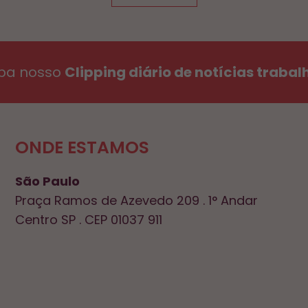
ba nosso
Clipping diário de notícias trabal
ONDE ESTAMOS
São Paulo
Praça Ramos de Azevedo 209 . 1° Andar
Centro SP . CEP 01037 911