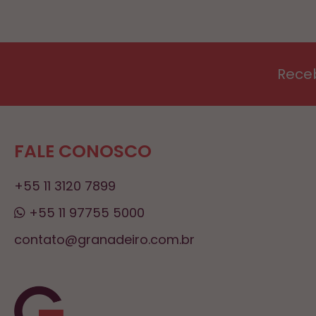
Rece
FALE CONOSCO
+55 11 3120 7899
+55 11 97755 5000
contato@granadeiro.com.br