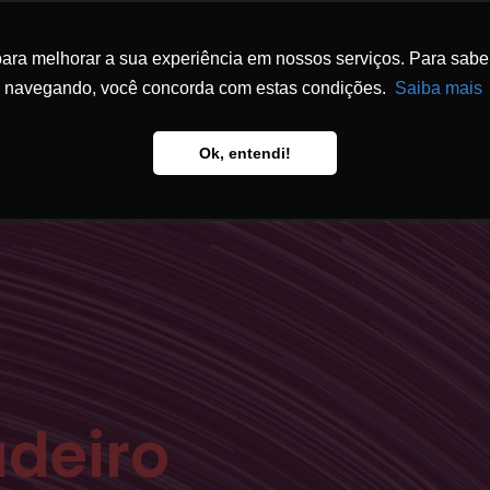
ra melhorar a sua experiência em nossos serviços. Para saber 
ESCRITÓRIO
ATUAÇÃO
EQUIPE
FÓ
navegando, você concorda com estas condições.
Saiba mais
Ok, entendi!
adeiro