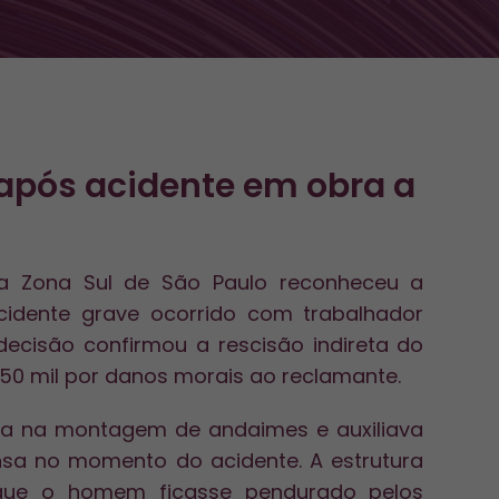
pós acidente em obra a
da Zona Sul de São Paulo reconheceu a
cidente grave ocorrido com trabalhador
decisão confirmou a rescisão indireta do
 50 mil por danos morais ao reclamante.
a na montagem de andaimes e auxiliava
a no momento do acidente. A estrutura
que o homem ficasse pendurado pelos