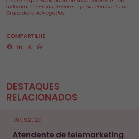
inteira responsabilidade de seus autores e não
refletem, necessariamente, o posicionamento de
Granadeiro Advogados.
COMPARTILHE
Facebook
LinkedIn
X
WhatsApp
DESTAQUES
RELACIONADOS
06.08.2026
Atendente de telemarketing