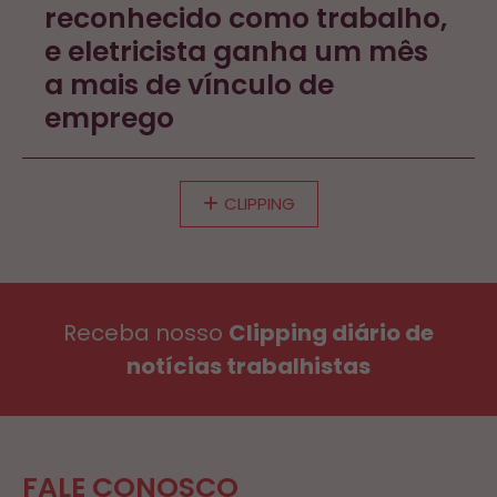
reconhecido como trabalho,
e eletricista ganha um mês
a mais de vínculo de
emprego
CLIPPING
Receba nosso
Clipping diário de
notícias trabalhistas
FALE CONOSCO