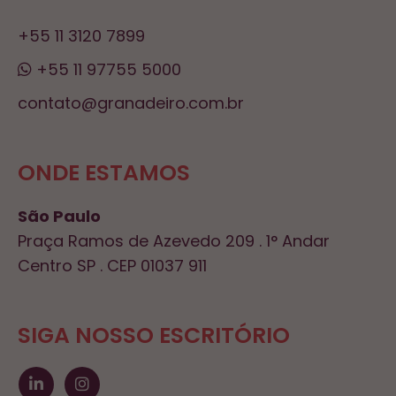
+55 11 3120 7899
+55 11 97755 5000
contato@granadeiro.com.br
ONDE ESTAMOS
São Paulo
Praça Ramos de Azevedo 209 . 1° Andar
Centro SP . CEP 01037 911
SIGA NOSSO ESCRITÓRIO