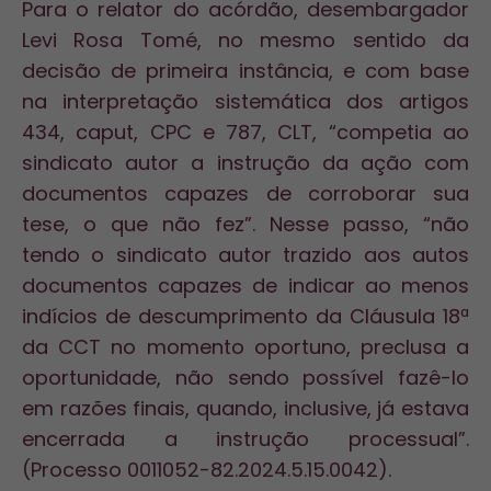
Para o relator do acórdão, desembargador
Levi Rosa Tomé, no mesmo sentido da
decisão de primeira instância, e com base
na interpretação sistemática dos artigos
434, caput, CPC e 787, CLT, “competia ao
sindicato autor a instrução da ação com
documentos capazes de corroborar sua
tese, o que não fez”. Nesse passo, “não
tendo o sindicato autor trazido aos autos
documentos capazes de indicar ao menos
indícios de descumprimento da Cláusula 18ª
da CCT no momento oportuno, preclusa a
oportunidade, não sendo possível fazê-lo
em razões finais, quando, inclusive, já estava
encerrada a instrução processual”.
(Processo 0011052-82.2024.5.15.0042).