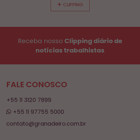
CLIPPING
Receba nosso
Clipping diário de
notícias trabalhistas
FALE CONOSCO
+55 11 3120 7899
+55 11 97755 5000
contato@granadeiro.com.br