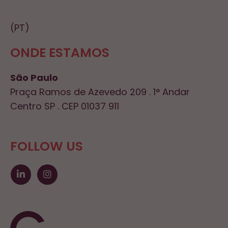
(PT)
ONDE ESTAMOS
São Paulo
Praça Ramos de Azevedo 209 . 1° Andar
Centro SP . CEP 01037 911
FOLLOW US