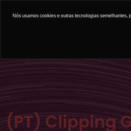
Nós usamos cookies e outras tecnologias semelhantes, pa
E
(
(PT) Clipping 