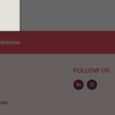
alhistas
FOLLOW US
ndar