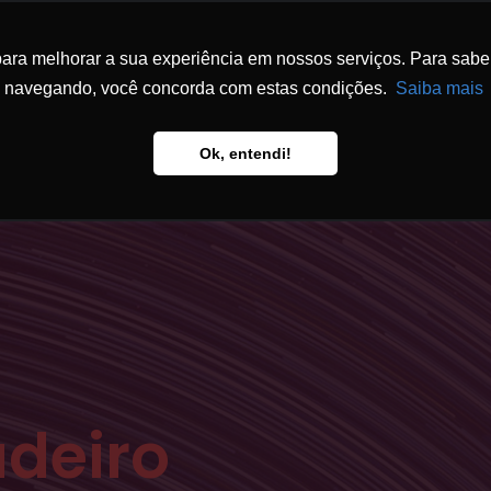
ra melhorar a sua experiência em nossos serviços. Para saber 
ESCRITÓRIO
ATUAÇÃO
EQUIPE
FÓ
navegando, você concorda com estas condições.
Saiba mais
Ok, entendi!
adeiro