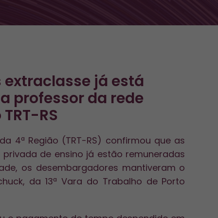
extraclasse já está
a professor da rede
o TRT-RS
 da 4ª Região (TRT-RS) confirmou que as
e privada de ensino já estão remuneradas
idade, os desembargadores mantiveram o
Schuck, da 13ª Vara do Trabalho de Porto