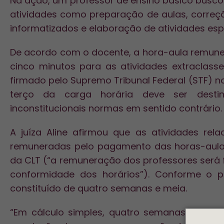
Na ação, um professor de ensino básico bus
atividades como preparação de aulas, correç
informatizados e elaboração de atividades esp
De acordo com o docente, a hora-aula remune
cinco minutos para as atividades extraclass
firmado pelo Supremo Tribunal Federal (STF)
terço da carga horária deve ser destin
inconstitucionais normas em sentido contrário.
A juíza Aline afirmou que as atividades rel
remuneradas pelo pagamento das horas-aula,
da CLT (“a remuneração dos professores será 
conformidade dos horários”). Conforme o p
constituído de quatro semanas e meia.
“Em cálculo simples, quatro semanas e meia