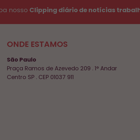
ba nosso
Clipping diário de notícias trabal
ONDE ESTAMOS
São Paulo
Praça Ramos de Azevedo 209 . 1° Andar
Centro SP . CEP 01037 911