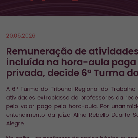
20.05.2026
Remuneração de atividades 
incluída na hora-aula paga 
privada, decide 6ª Turma d
A 6ª Turma do Tribunal Regional do Trabalho
atividades extraclasse de professores da red
pelo valor pago pela hora-aula. Por unanim
entendimento da juíza Aline Rebello Duarte 
Alegre.