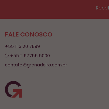
Rece
FALE CONOSCO
+55 11 3120 7899
+55 11 97755 5000
contato@granadeiro.com.br