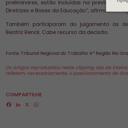
preliminares, estão incluídas na previsão do
Diretrizes e Bases da Educação”, afirmou o mag
Também participaram do julgamento as d
Beatriz Renck. Cabe recurso da decisão.
Fonte: Tribunal Regional do Trabalho 4ª Região Rio Gra
Os artigos reproduzidos neste clipping são de inteir
refletem, necessariamente, o posicionamento de Gr
COMPARTILHE
Facebook
LinkedIn
X
WhatsApp