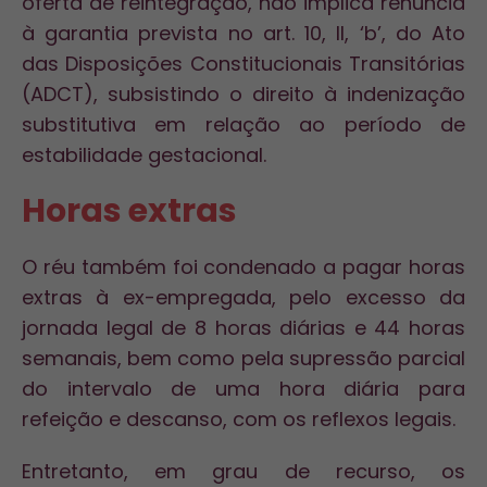
oferta de reintegração, não implica renúncia
à garantia prevista no art. 10, II, ‘b’, do Ato
das Disposições Constitucionais Transitórias
(ADCT), subsistindo o direito à indenização
substitutiva em relação ao período de
estabilidade gestacional.
Horas extras
O réu também foi condenado a pagar horas
extras à ex-empregada, pelo excesso da
jornada legal de 8 horas diárias e 44 horas
semanais, bem como pela supressão parcial
do intervalo de uma hora diária para
refeição e descanso, com os reflexos legais.
Entretanto, em grau de recurso, os