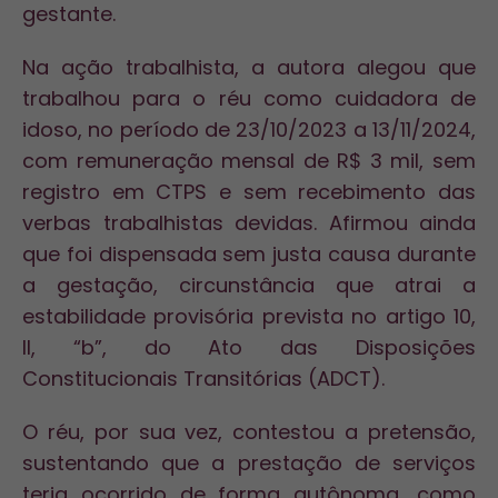
gestante.
Na ação trabalhista, a autora alegou que
trabalhou para o réu como cuidadora de
idoso, no período de 23/10/2023 a 13/11/2024,
com remuneração mensal de R$ 3 mil, sem
registro em CTPS e sem recebimento das
verbas trabalhistas devidas. Afirmou ainda
que foi dispensada sem justa causa durante
a gestação, circunstância que atrai a
estabilidade provisória prevista no artigo 10,
II, “b”, do Ato das Disposições
Constitucionais Transitórias (ADCT).
O réu, por sua vez, contestou a pretensão,
sustentando que a prestação de serviços
teria ocorrido de forma autônoma, como