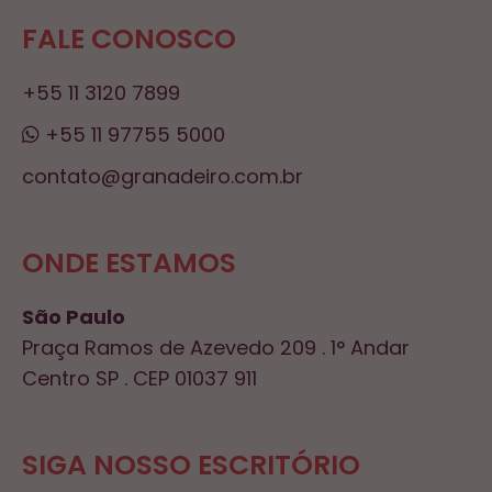
FALE CONOSCO
+55 11 3120 7899
+55 11 97755 5000
contato@granadeiro.com.br
ONDE ESTAMOS
São Paulo
Praça Ramos de Azevedo 209 . 1° Andar
Centro SP . CEP 01037 911
SIGA NOSSO ESCRITÓRIO