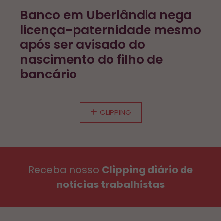
Banco em Uberlândia nega
licença-paternidade mesmo
após ser avisado do
nascimento do filho de
bancário
CLIPPING
Receba nosso
Clipping diário de
notícias trabalhistas