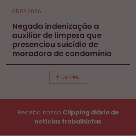
05.08.2026
Negada indenização a
auxiliar de limpeza que
presenciou suicídio de
moradora de condomínio
CLIPPING
Receba nosso
Clipping diário de
notícias trabalhistas