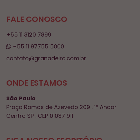
FALE CONOSCO
+55 11 3120 7899
+55 11 97755 5000
contato@granadeiro.com.br
ONDE ESTAMOS
São Paulo
Praça Ramos de Azevedo 209 . 1° Andar
Centro SP . CEP 01037 911